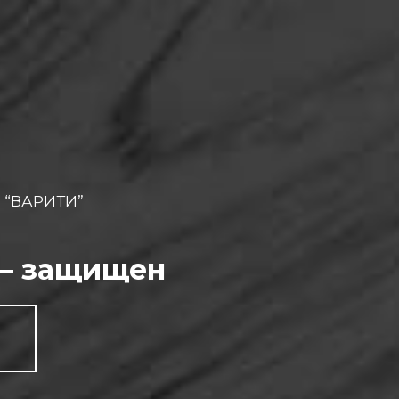
 “ВАРИТИ”
 — защищен