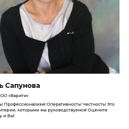
ь Сапунова
ТОО «Варити»
! Профессионализм! Оперативность! Честность! Это
итерии, которыми мы руководствуемся! Оцените
у и Вы!