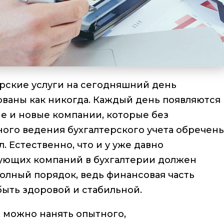
ерские услуги на сегодняшний день
ованы как никогда. Каждый день появляются
е и новые компании, которые без
ного ведения бухгалтерского учета обречен
л. Естественно, что и у уже давно
ующих компаний в бухгалтерии должен
олный порядок, ведь финансовая часть
ыть здоровой и стабильной.
 можно нанять опытного,