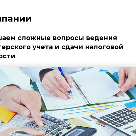
мпании
аем сложные вопросы ведения
терского учета и сдачи налоговой
ости