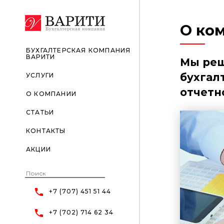
О ко
БУХГАЛТЕРСКАЯ КОМПАНИЯ
ВАРИТИ
Мы реш
бухгал
УСЛУГИ
отчетн
О КОМПАНИИ
СТАТЬИ
КОНТАКТЫ
АКЦИИ
+7 (707) 451 51 44
+7 (702) 714 62 34