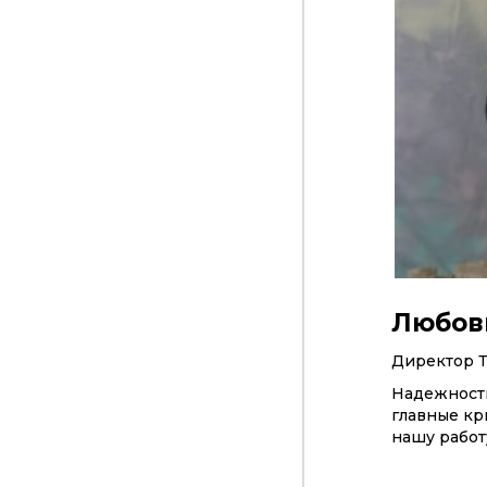
Любов
Директор 
Надежность
главные кр
нашу работ