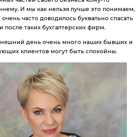
ных частей своего бизнеса кому-то
нему. И мы как нельзя лучше это понимаем,
 очень часто доводилось буквально спасать
 после таких бухгалтерских фирм.
дняшний день очень много наших бывших и
ующих клиентов могут быть спокойны.