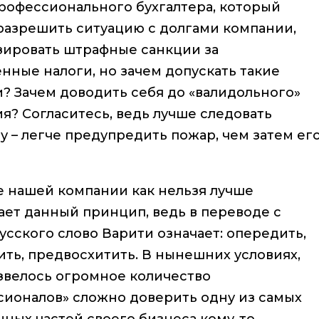
рофессионального бухгалтера, который
разрешить ситуацию с долгами компании,
ировать штрафные санкции за
нные налоги, но зачем допускать такие
? Зачем доводить себя до «валидольного»
я? Согласитесь, ведь лучше следовать
 – легче предупредить пожар, чем затем ег
е нашей компании как нельзя лучше
ет данный принцип, ведь в переводе с
сского слово Варити означает: опередить,
ть, предвосхитить. В нынешних условиях,
звелось огромное количество
сионалов» сложно доверить одну из самых