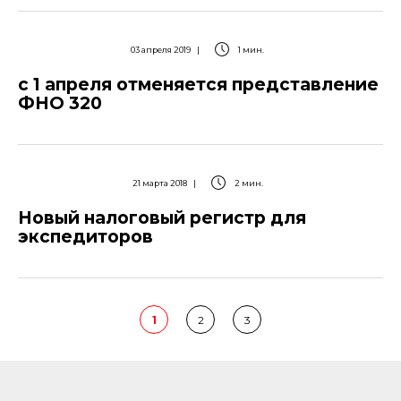
03 апреля 2019
|
1 мин.
с 1 апреля отменяется представление
ФНО 320
21 марта 2018
|
2 мин.
Новый налоговый регистр для
экспедиторов
1
2
3