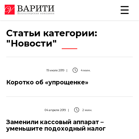
Статьи категории:
"Новости"
19 июля 2019
|
4 мин.
Коротко об «упрощенке»
04 апреля 2019
|
2 мин.
Заменили кассовый аппарат –
уменьшите подоходный налог