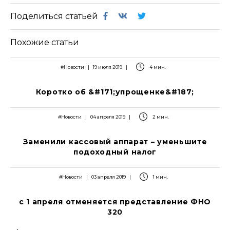
Поделиться статьей
Похожие статьи
#Новости
|
19 июля 2019
|
4 мин.
Коротко об &#171;упрощенке&#187;
#Новости
|
04 апреля 2019
|
2 мин.
Заменили кассовый аппарат – уменьшите
подоходный налог
#Новости
|
03 апреля 2019
|
1 мин.
с 1 апреля отменяется представление ФНО
320