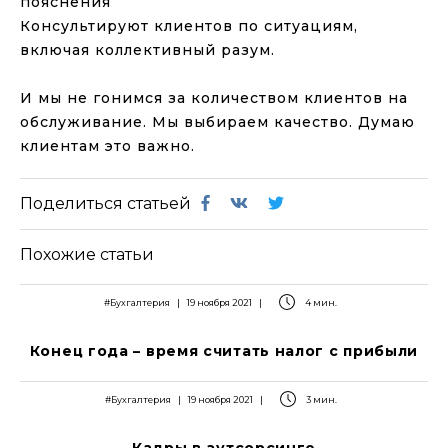
пояснения
Консультируют клиентов по ситуациям,
включая коллективный разум.
⠀
И мы не гонимся за количеством клиентов на
обслуживание. Мы выбираем качество. Думаю
клиентам это важно.
Поделиться статьей
Похожие статьи
#Бухгалтерия
|
19 ноября 2021
|
4 мин.
Конец года – время считать налог с прибыли
#Бухгалтерия
|
19 ноября 2021
|
3 мин.