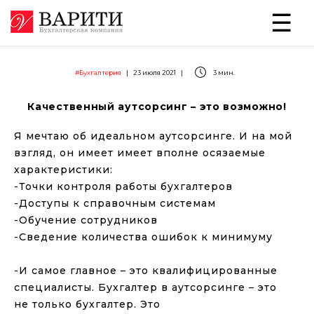
#Бухгалтерия
|
23 июля 2021
|
3 мин.
Качественный аутсорсинг – это возможно!
Я мечтаю об идеальном аутсорсинге. И на мой
взгляд, он имеет имеет вполне осязаемые
характеристики:
-Точки контроля работы бухгалтеров
-Доступы к справочным системам
-Обучение сотрудников
-Сведение количества ошибок к минимуму
⠀
-И самое главное – это квалифицированные
специалисты. Бухгалтер в аутсорсинге – это
не только бухгалтер. Это