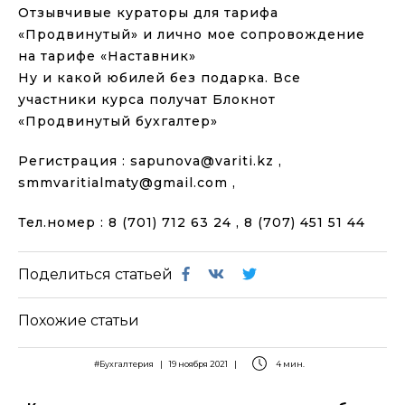
Отзывчивые кураторы для тарифа
«Продвинутый» и лично мое сопровождение
на тарифе «Наставник»
Ну и какой юбилей без подарка. Все
участники курса получат Блокнот
«Продвинутый бухгалтер»
Регистрация : sapunova@variti.kz ,
smmvaritialmaty@gmail.com ,
Тел.номер : 8 (701) 712 63 24 , 8 (707) 451 51 44
Поделиться статьей
Похожие статьи
#Бухгалтерия
|
19 ноября 2021
|
4 мин.