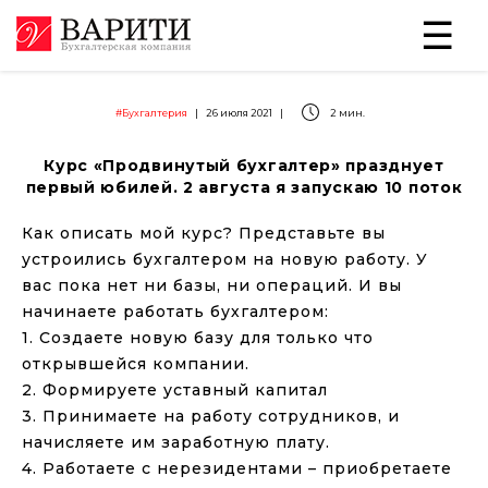
#Бухгалтерия
|
26 июля 2021
|
2 мин.
Курс «Продвинутый бухгалтер» празднует
первый юбилей. 2 августа я запускаю 10 поток
Как описать мой курс? Представьте вы
устроились бухгалтером на новую работу. У
вас пока нет ни базы, ни операций. И вы
начинаете работать бухгалтером:
1. Создаете новую базу для только что
открывшейся компании.
2. Формируете уставный капитал
3. Принимаете на работу сотрудников, и
начисляете им заработную плату.
4. Работаете с нерезидентами – приобретаете