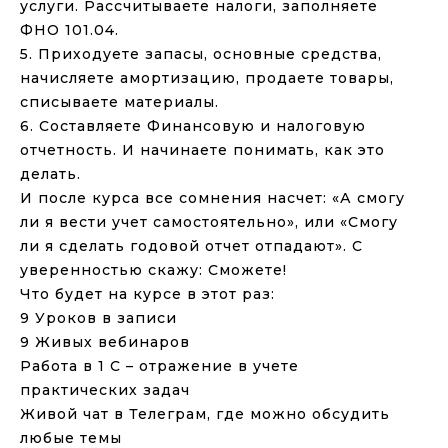
услуги. Рассчитываете налоги, заполняете
ФНО 101.04.
5. Приходуете запасы, основные средства,
начисляете амортизацию, продаете товары,
списываете материалы.
6. Составляете Финансовую и налоговую
отчетность. И начинаете понимать, как это
делать.
И после курса все сомнения насчет: «А смогу
ли я вести учет самостоятельно», или «Смогу
ли я сделать годовой отчет отпадают». С
уверенностью скажу: Сможете!
Что будет на курсе в этот раз:
9 Уроков в записи
9 Живых вебинаров
Работа в 1 С – отражение в учете
практических задач
Живой чат в Телеграм, где можно обсудить
любые темы