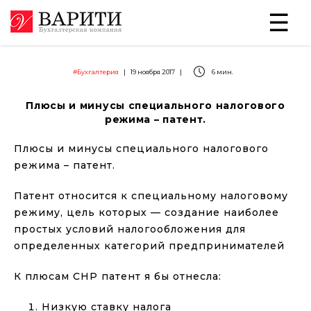
#Бухгалтерия
|
19 ноября 2017
|
6 мин.
Плюсы и минусы специального налогового
режима – патент.
Плюсы и минусы специального налогового
режима – патент.
Патент относится к специальному налоговому
режиму, цель которых — создание наиболее
простых условий налогообложения для
определенных категорий предпринимателей
К плюсам СНР патент я бы отнесла:
Низкую ставку налога