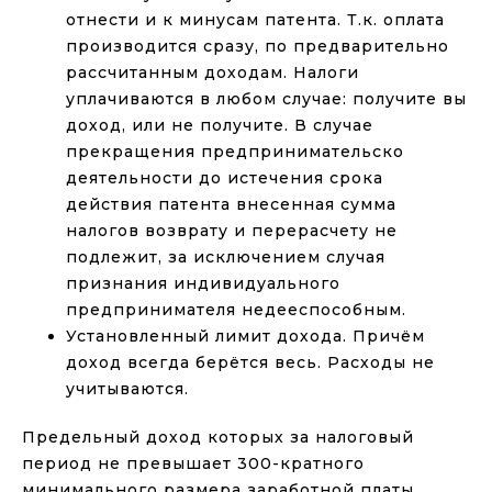
отнести и к минусам патента. Т.к. оплата
производится сразу, по предварительно
рассчитанным доходам. Налоги
уплачиваются в любом случае: получите вы
доход, или не получите. В случае
прекращения предпринимательско
деятельности до истечения срока
действия патента внесенная сумма
налогов возврату и перерасчету не
подлежит, за исключением случая
признания индивидуального
предпринимателя недееспособным.
Установленный лимит дохода. Причём
доход всегда берётся весь. Расходы не
учитываются.
Предельный доход которых за налоговый
период не превышает 300-кратного
минимального размера заработной платы,